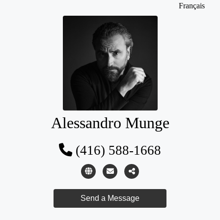
Français
Alessandro Munge
(416) 588-1668